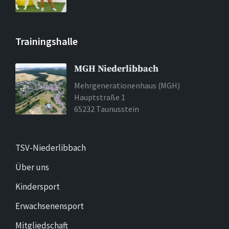
Trainingshalle
MGH Niederlibbach
Mehrgenerationenhaus (MGH)
Hauptstraße 1
65232 Taunusstein
TSV-Niederlibbach
Über uns
Kindersport
Erwachsenensport
Mitgliedschaft