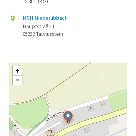
15:30 - 18:00
MGH Niederlibbach
Hauptstraße 1
65232 Taunusstein
+
−