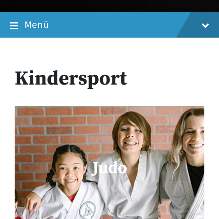
Menü
Kindersport
Judo
Judo
Mehr erfahren