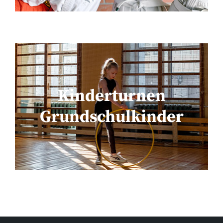
Kinderturnen
Kinderturnen
Grundschulkinder
Grundschulkinder
Mehr erfahren