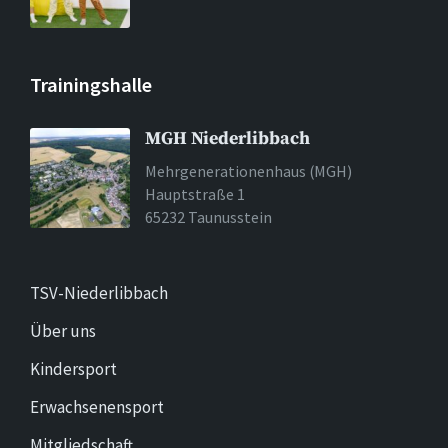
Trainingshalle
MGH Niederlibbach
Mehrgenerationenhaus (MGH)
Hauptstraße 1
65232 Taunusstein
TSV-Niederlibbach
Über uns
Kindersport
Erwachsenensport
Mitgliedschaft