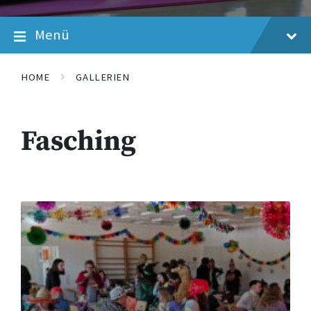
Menü
HOME
GALLERIEN
Fasching
Gallerie
öffnen