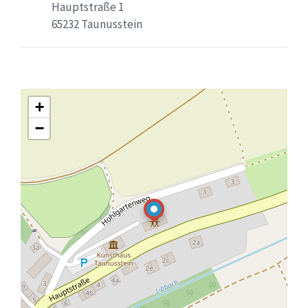
Hauptstraße 1
65232 Taunusstein
+
−