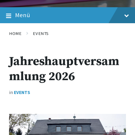
Menü
HOME
EVENTS
Jahreshauptversam
mlung 2026
in
EVENTS