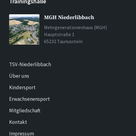
Trainingshalle
MGH Niederlibbach
Mehrgenerationenhaus (MGH)
Hauptstraße 1
65232 Taunusstein
TSV-Niederlibbach
Über uns
Kindersport
Erwachsenensport
Mitgliedschaft
Kontakt
Impressum